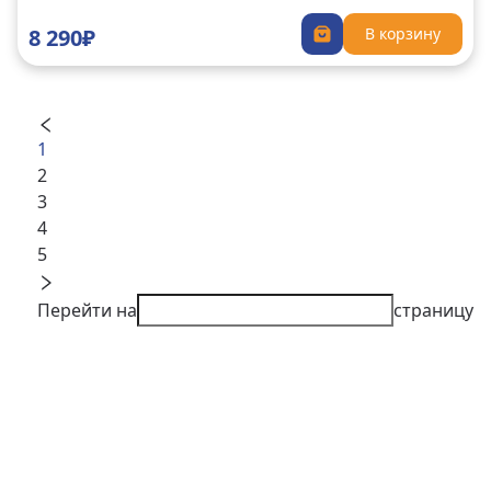
8 290₽
В корзину
1
2
3
4
5
Перейти на
страницу