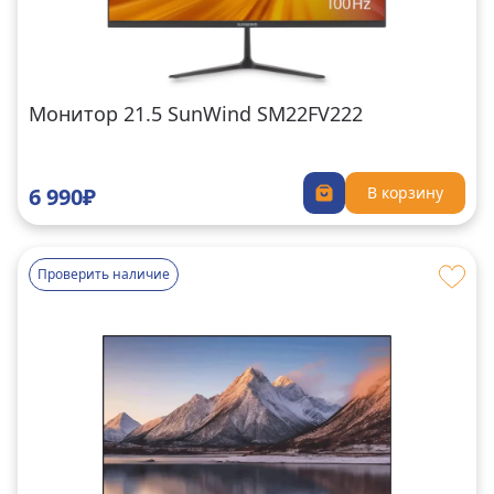
Монитор 21.5 SunWind SM22FV222
6 990₽
В корзину
Проверить наличие