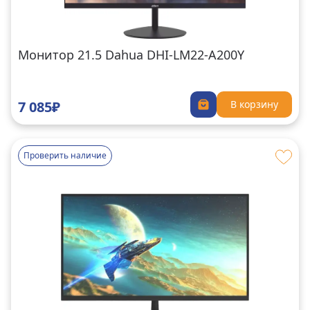
Монитор 21.5 Dahua DHI-LM22-A200Y
7 085₽
В корзину
Проверить наличие