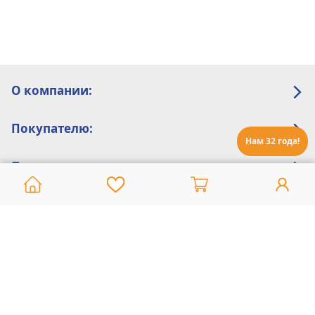
О компании:
Покупателю:
Нам 32 года!
Помощь:
Техническая поддержка
8 800 775 20 30
Интернет-магазин
8 924 548 85 07
Ежедневно с 10:00 до 19:00 (время Иркутское)