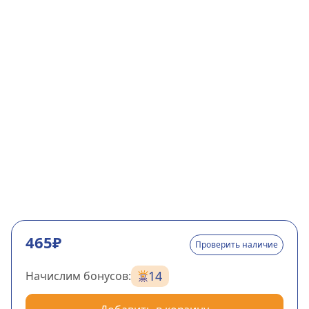
465₽
Проверить наличие
14
Начислим бонусов: