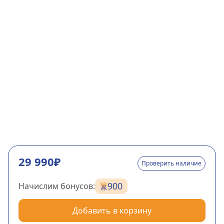
29 990₽
Проверить наличие
900
Начислим бонусов:
Добавить в корзину