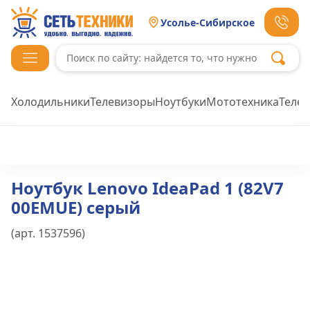
Усолье-Сибирское
Холодильники
Телевизоры
Ноутбуки
Мототехника
Теле
Ноутбук Lenovo IdeaPad 1 (82V7
00EMUE) серый
(арт.
1537596
)