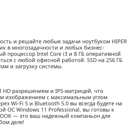
ость и решайте любые задачи ноутбуком HIPER
к в многозадачности и любых бизнес-
й процессор Intel Core i3 и 8 ГБ оперативной
яться с любой офисной работой. SSD на 256 ГБ
ам и загрузку системы.
l HD разрешением и IPS-матрицей, что
ым изображением с максимальным углом
з Wi-Fi 5 и Bluetooth 5.0 вы всегда будете на
й ОС Windows 11 Professional, вы готовы к
BOOK — это ваш надежный компаньон для
бом деле!