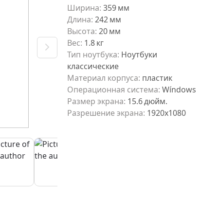
Ширина
:
359
мм
Длина
:
242
мм
Высота
:
20
мм
Вес
:
1.8
кг
Тип ноутбука
:
Ноутбуки
классические
Материал корпуса
:
пластик
Операционная система
:
Wíndows
Размер экрана
:
15.6
дюйм.
Разрешение экрана
:
1920x1080