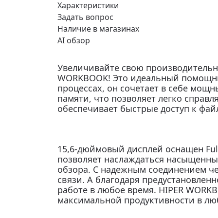
Характеристики
Задать вопрос
Наличие в магазинах
AI обзор
Увеличивайте свою производительн
WORKBOOK! Это идеальный помощни
процессах, он сочетает в себе мощны
памяти, что позволяет легко справл
обеспечивает быстрые доступ к файл
15,6-дюймовый дисплей оснащен Ful
позволяет наслаждаться насыщенн
обзора. С надежным соединением чере
связи. А благодаря предустановленно
работе в любое время. HIPER WORK
максимальной продуктивности в лю