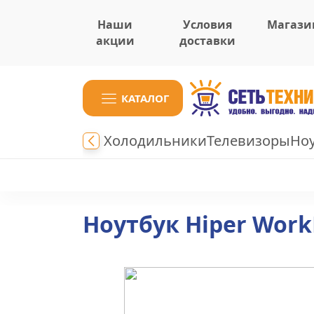
Наши
Условия
Магази
акции
доставки
КАТАЛОГ
Холодильники
Телевизоры
Но
Ноутбук Hiper Work