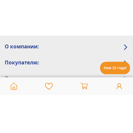
О компании:
Покупателю:
Нам 32 года!
Помощь:
Техническая поддержка
8 800 775 20 30
Интернет-магазин
8 924 548 85 07
Ежедневно с 10:00 до 19:00 (время Иркутское)