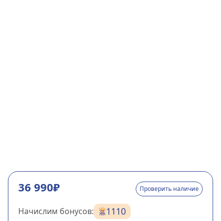
36 990₽
Проверить наличие
1110
Начислим бонусов: