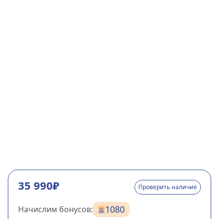
35 990₽
Проверить наличие
1080
Начислим бонусов: