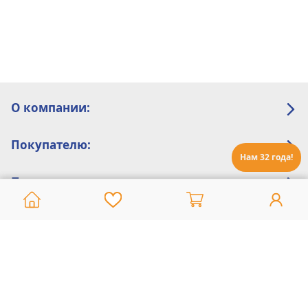
О компании:
Покупателю:
Нам 32 года!
Помощь:
Техническая поддержка
8 800 775 20 30
Интернет-магазин
8 924 548 85 07
Ежедневно с 10:00 до 19:00 (время Иркутское)