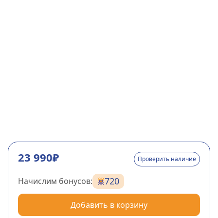
23 990₽
Проверить наличие
720
Начислим бонусов:
Добавить в корзину