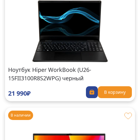
Ноутбук Hiper WorkBook (U26-
15FII3100R8S2WPG) черный
21 990₽
В корзину
В наличии