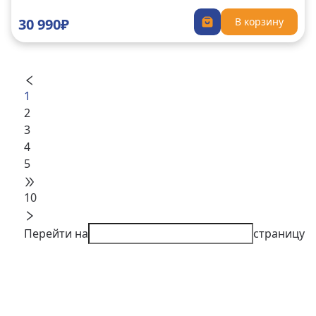
30 990₽
В корзину
1
2
3
4
5
10
Перейти на
страницу