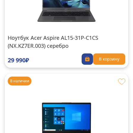
Ноутбук Acer Aspire AL15-31P-C1CS
(NX.KZ7ER.003) серебро
29 990₽
В корзину
В наличии