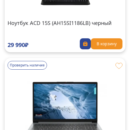
Ноутбук ACD 15S (AH15SI1186LB) черный
29 990₽
В корзину
Проверить наличие