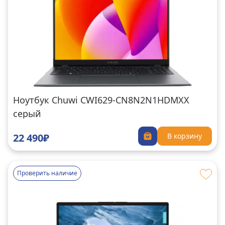
Ноутбук Chuwi CWI629-CN8N2N1HDMXX
серый
22 490₽
В корзину
Проверить наличие