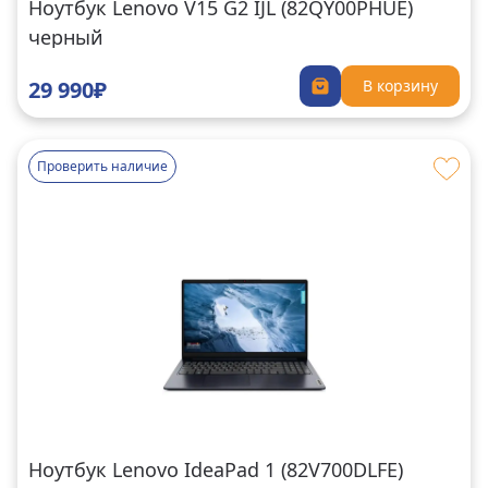
Ноутбук Lenovo V15 G2 IJL (82QY00PHUE)
черный
29 990₽
В корзину
Проверить наличие
Ноутбук Lenovo IdeaPad 1 (82V700DLFE)