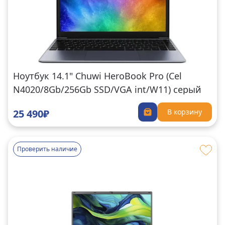
Ноутбук 14.1" Chuwi HeroBook Pro (Cel
N4020/8Gb/256Gb SSD/VGA int/W11) серый
25 490₽
В корзину
Проверить наличие