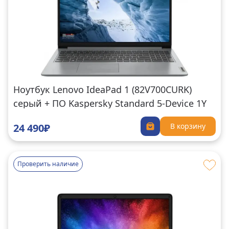
Ноутбук Lenovo IdeaPad 1 (82V700CURK)
серый + ПО Kaspersky Standard 5-Device 1Y
Base Card (KL1041ROEFS)
24 490₽
В корзину
Проверить наличие