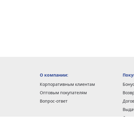
О компании:
Поку
Корпоративным клиентам
Бону
Оптовым покупателям
Возв
Вопрос-ответ
Дого
Выда
Доста
Как 