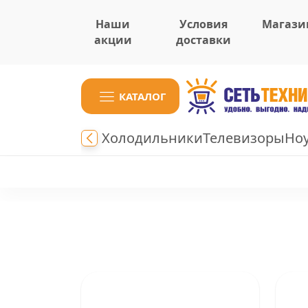
Наши
Условия
Магази
акции
доставки
КАТАЛОГ
Холодильники
Телевизоры
Но