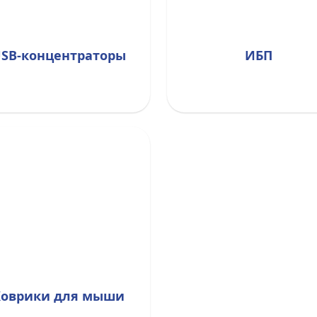
SB-концентраторы
ИБП
Коврики для мыши