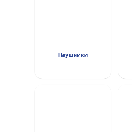
Наушники