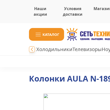
Наши
Условия
Магази
акции
доставки
КАТАЛОГ
Холодильники
Телевизоры
Но
Колонки AULA N-18