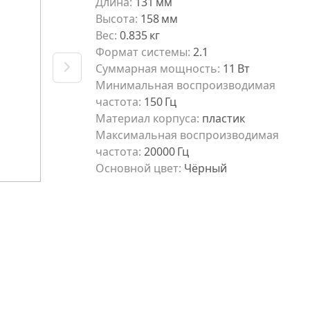
Длина
:
131
мм
Высота
:
158
мм
Вес
:
0.835
кг
Формат системы
:
2.1
Суммарная мощность
:
11
Вт
Минимальная воспроизводимая
частота
:
150
Гц
Материал корпуса
:
пластик
Максимальная воспроизводимая
частота
:
20000
Гц
Основной цвет
:
Чёрный