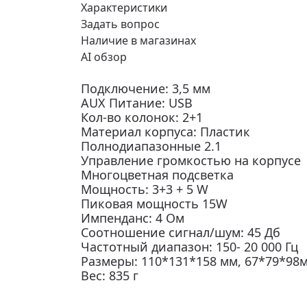
Характеристики
Задать вопрос
Наличие в магазинах
AI обзор
Подключение: 3,5 мм
AUX Питание: USB
Кол-во колонок: 2+1
Материал корпуса: Пластик
Полнодиапазонные 2.1
Управление громкостью на корпусе
Многоцветная подсветка
Мощность: 3+3 + 5 W
Пиковая мощность 15W
Импенданс: 4 Ом
Соотношение сигнал/шум: 45 Дб
Частотный диапазон: 150- 20 000 Гц
Размеры: 110*131*158 мм, 67*79*98
Вес: 835 г