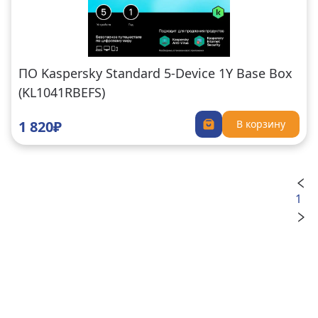
ПО Kaspersky Standard 5-Device 1Y Base Box
(KL1041RBEFS)
1 820₽
В корзину
1