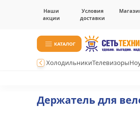
Наши
Условия
Магази
акции
доставки
КАТАЛОГ
Холодильники
Телевизоры
Но
Держатель для вел