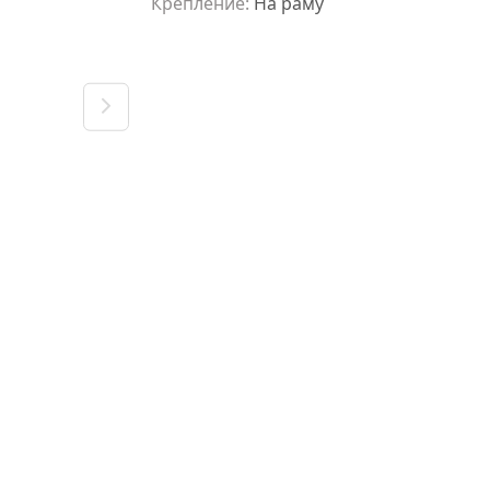
Крепление
:
На раму