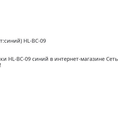
:синий) HL-BC-09
ки HL-BC-09 синий в интернет-магазине Сеть
!