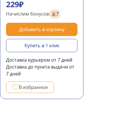
229₽
7
Начислим бонусов:
Добавить в корзину
Купить в 1 клик
Доставка курьером
от 7
дней
Доставка до пункта выдачи
от
7
дней
В избранное