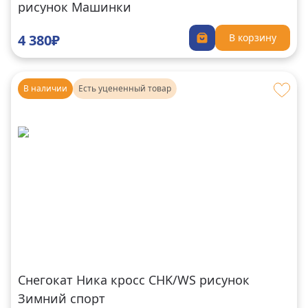
рисунок Машинки
4 380₽
В корзину
В наличии
Есть уцененный товар
Снегокат Ника кросс CHK/WS рисунок
Зимний спорт