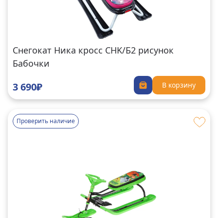
Снегокат Ника кросс CHK/Б2 рисунок
Бабочки
3 690₽
В корзину
Проверить наличие