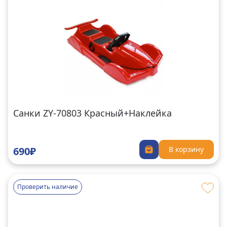
Санки ZY-70803 Красный+Наклейка
690₽
В корзину
Проверить наличие