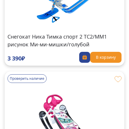
Снегокат Ника Тимка спорт 2 ТС2/ММ1
рисунок Ми-ми-мишки/голубой
3 390₽
В корзину
Проверить наличие