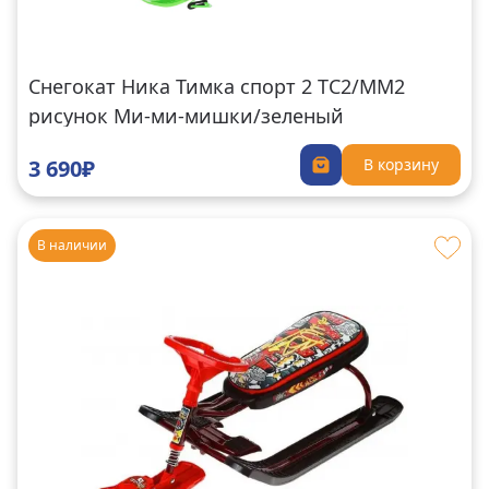
Снегокат Ника Тимка спорт 2 ТС2/ММ2
рисунок Ми-ми-мишки/зеленый
3 690₽
В корзину
В наличии