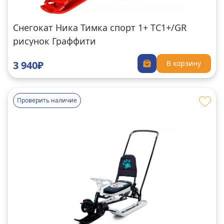
Снегокат Ника Тимка спорт 1+ ТС1+/GR
рисунок Граффити
3 940₽
В корзину
Проверить наличие