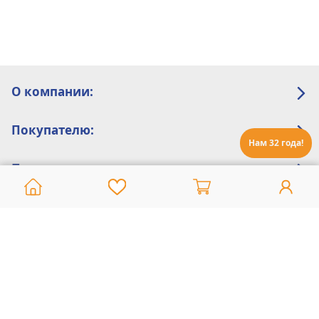
О компании:
Покупателю:
Нам 32 года!
Помощь:
Техническая поддержка
8 800 775 20 30
Интернет-магазин
8 924 548 85 07
Ежедневно с 10:00 до 19:00 (время Иркутское)