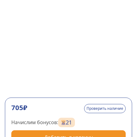
705₽
Проверить наличие
21
Начислим бонусов: