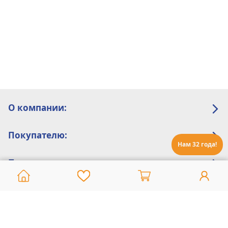
О компании:
Покупателю:
Нам 32 года!
Помощь:
Техническая поддержка
8 800 775 20 30