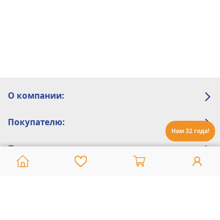
О компании:
Покупателю:
Нам 32 года!
Помощь:
Техническая поддержка
8 800 775 20 30
Интернет-магазин