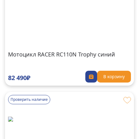
Мотоцикл RACER RC110N Trophy синий
82 490₽
В корзину
Проверить наличие