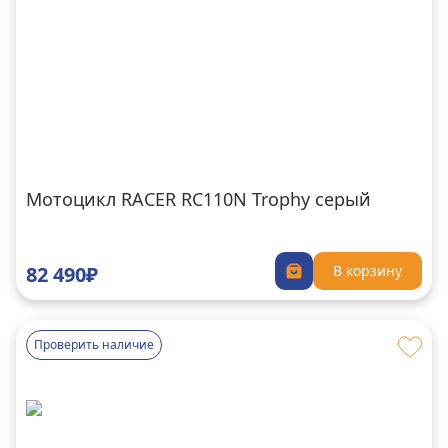
Мотоцикл RACER RC110N Trophy серый
82 490₽
В корзину
Проверить наличие