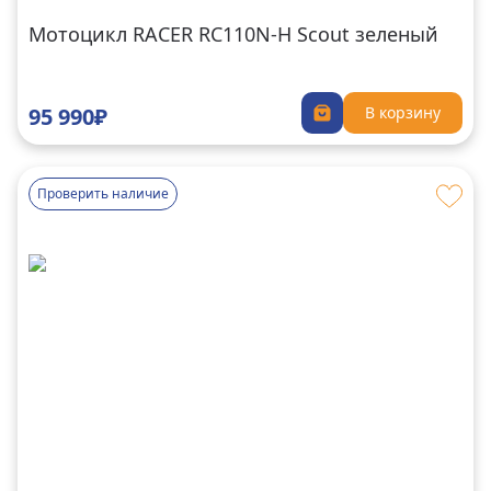
Мотоцикл RACER RC110N-H Scout зеленый
95 990₽
В корзину
Проверить наличие