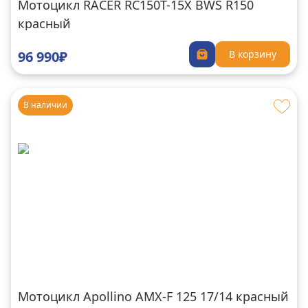
Мотоцикл RACER RC150T-15X BWS R150
красный
96 990₽
В корзину
В наличии
Мотоцикл Apollino AMX-F 125 17/14 красный