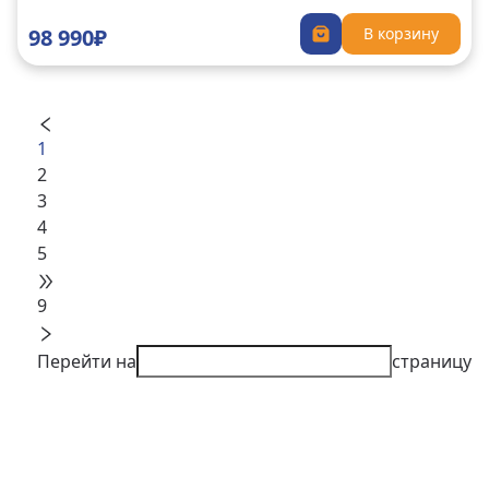
98 990₽
В корзину
1
2
3
4
5
9
Перейти на
страницу