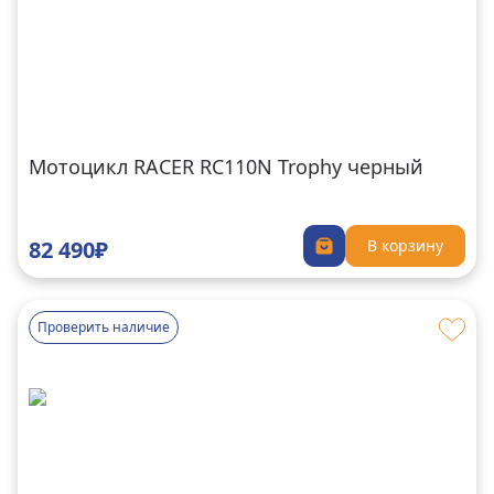
Мотоцикл RACER RC110N Trophy черный
82 490₽
В корзину
Проверить наличие