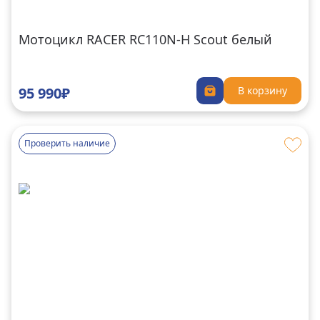
Мотоцикл RACER RC110N-H Scout белый
95 990₽
В корзину
Проверить наличие