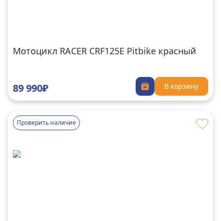
Мотоцикл RACER CRF125E Pitbike красный
89 990₽
В корзину
Проверить наличие