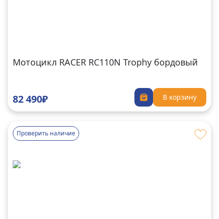
Мотоцикл RACER RC110N Trophy бордовый
82 490₽
В корзину
Проверить наличие