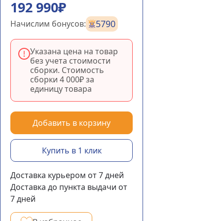
192 990₽
5790
Начислим бонусов:
Указана цена на товар
без учета стоимости
сборки. Стоимость
сборки
4 000₽
за
единицу товара
Добавить в корзину
Купить в 1 клик
Доставка курьером
от 7
дней
Доставка до пункта выдачи
от
7
дней