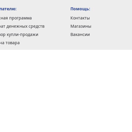
пателю:
Помощь:
сная программа
Контакты
рат денежных средств
Магазины
вор купли-продажи
Вакансии
ча товара
вка заказов
оформить заказ
 акции
н и возврат товара
рантии
та кредитов
рочные сертификаты
ка в кредит
тика конфиденциальности
ка изделий