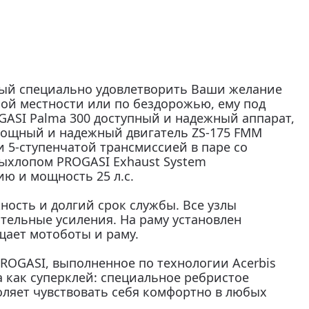
ный специально удовлетворить Ваши желание
ой местности или по бездорожью, ему под
GASI Palma 300 доступный и надежный аппарат,
Мощный и надежный двигатель ZS-175 FMM
 5-ступенчатой трансмиссией в паре со
ыхлопом PROGASI Exhaust System
ю и мощность 25 л.с.
ность и долгий срок службы. Все узлы
тельные усиления. На раму установлен
щает мотоботы и раму.
OGASI, выполненное по технологии Acerbis
ра как суперклей: специальное ребристое
ляет чувствовать себя комфортно в любых