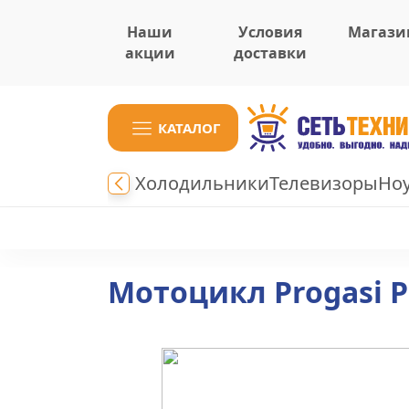
Наши
Условия
Магази
акции
доставки
КАТАЛОГ
Холодильники
Телевизоры
Но
Мотоцикл Progasi P