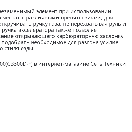
 незаменимый элемент при использовании
в местах с различными препятствиями, для
ткручивать ручку газа, не перехватывая руль и
 ручка акселератора также позволяет
жение открывающего карбюраторную заслонку
т подобрать необходимое для разгона усилие
о стиля езды.
00(CB300D-F) в интернет-магазине Сеть Техники