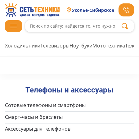
Усолье-Сибирское
Холодильники
Телевизоры
Ноутбуки
Мототехника
Теле
Телефоны и аксессуары
Сотовые телефоны и смартфоны
Смарт-часы и браслеты
Аксессуары для телефонов