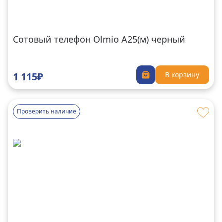
Сотовый телефон Olmio A25(м) черный
1 115₽
В корзину
Проверить наличие