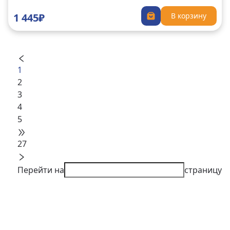
1 445₽
В корзину
1
2
3
4
5
27
Перейти на
страницу