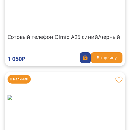
Сотовый телефон Olmio A25 синий/черный
1 050₽
В корзину
В наличии