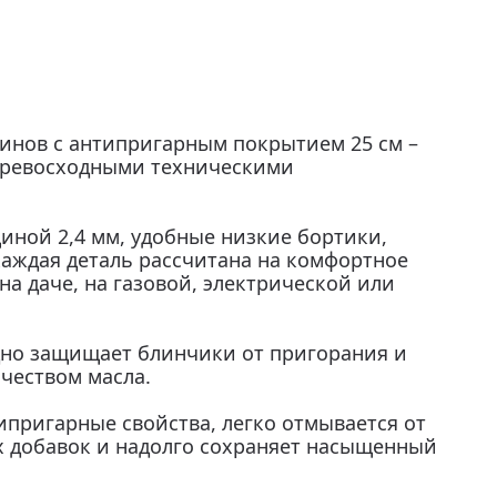
линов с антипригарным покрытием 25 см –
 превосходными техническими
ной 2,4 мм, удобные низкие бортики,
каждая деталь рассчитана на комфортное
а даче, на газовой, электрической или
но защищает блинчики от пригорания и
чеством масла.
пригарные свойства, легко отмывается от
ых добавок и надолго сохраняет насыщенный