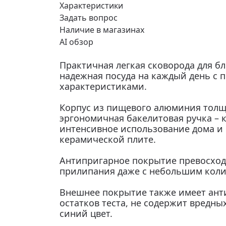
Характеристики
Задать вопрос
Наличие в магазинах
AI обзор
Практичная легкая сковорода для б
надежная посуда на каждый день с
характеристиками.
Корпус из пищевого алюминия толщи
эргономичная бакелитовая ручка – 
интенсивное использование дома и н
керамической плите.
Антипригарное покрытие превосход
прилипания даже с небольшим коли
Внешнее покрытие также имеет анти
остатков теста, не содержит вредн
синий цвет.