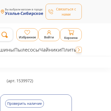
Связаться с
Вы выбрали магазин в городе:
Усолье-Сибирское
нами
Избранное
Войти
Корзина
ашины
Пылесосы
Чайники
Плиты
(арт.
1539972
)
Проверить наличие