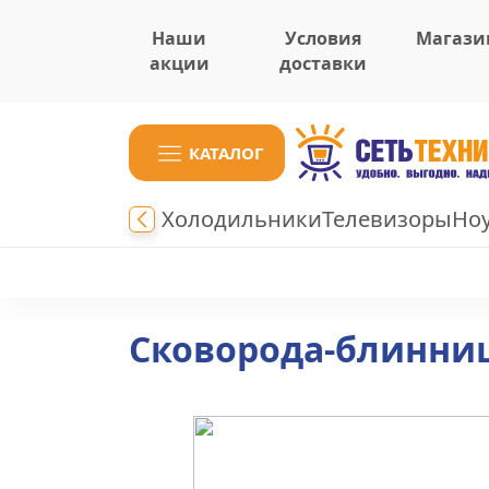
Наши
Условия
Магази
акции
доставки
КАТАЛОГ
Холодильники
Телевизоры
Но
Сковорода-блинниц