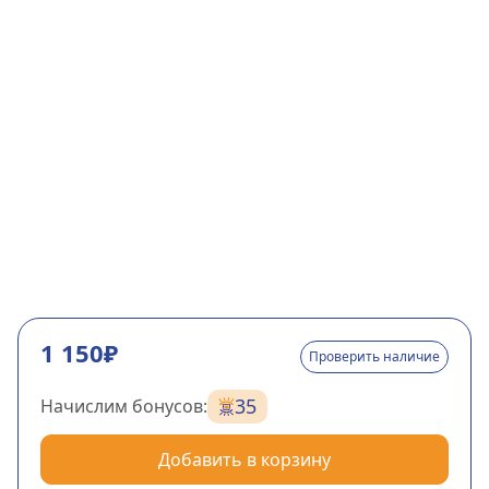
1 150₽
Проверить наличие
35
Начислим бонусов:
Добавить в корзину