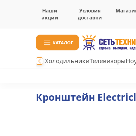
Наши
Условия
Магази
акции
доставки
КАТАЛОГ
Холодильники
Телевизоры
Но
Кронштейн Electricl