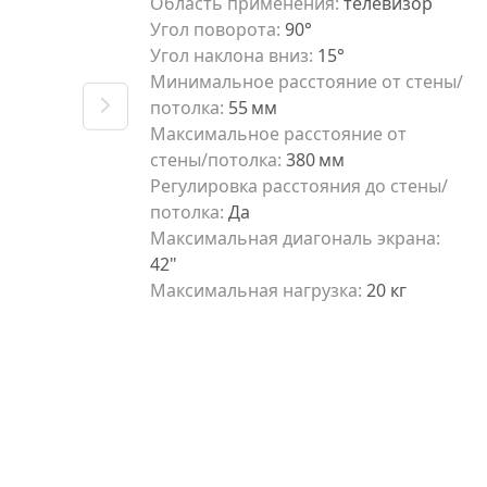
Область применения
:
телевизор
Угол поворота
:
90°
Угол наклона вниз
:
15°
Минимальное расстояние от стены/
потолка
:
55
мм
Максимальное расстояние от
стены/потолка
:
380
мм
Регулировка расстояния до стены/
потолка
:
Да
Максимальная диагональ экрана
:
42"
Максимальная нагрузка
:
20 кг