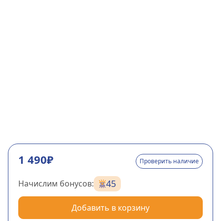
1 490₽
Проверить наличие
45
Начислим бонусов:
Добавить в корзину