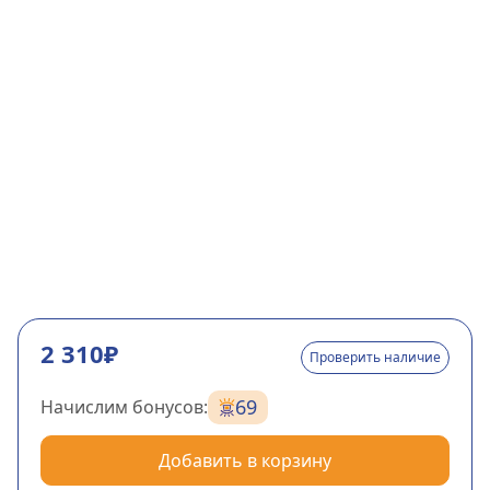
2 310₽
Проверить наличие
69
Начислим бонусов:
Добавить в корзину