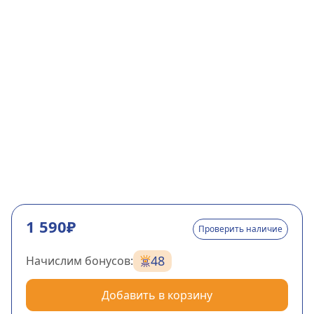
1 590₽
Проверить наличие
48
Начислим бонусов:
Добавить в корзину