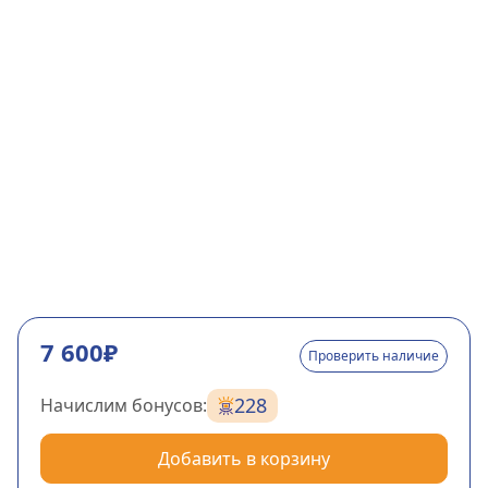
7 600₽
Проверить наличие
228
Начислим бонусов:
Добавить в корзину