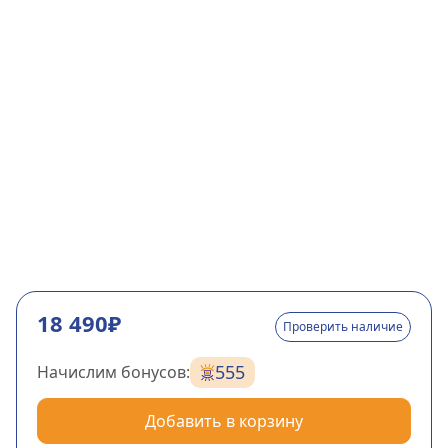
18 490₽
Проверить наличие
555
Начислим бонусов:
Добавить в корзину