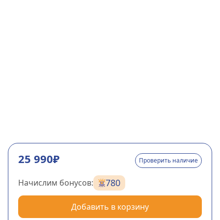
25 990₽
Проверить наличие
780
Начислим бонусов:
Добавить в корзину