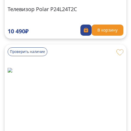
Телевизор Polar P24L24T2C
10 490₽
В корзину
Проверить наличие