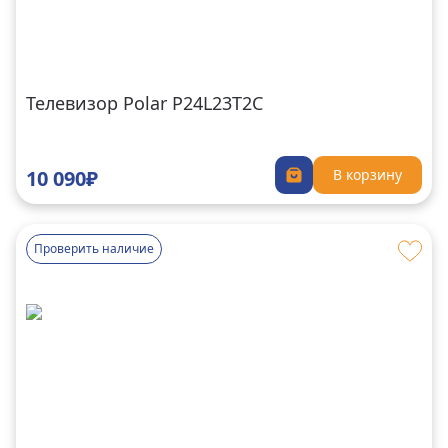
Телевизор Polar P24L23T2C
10 090₽
В корзину
Проверить наличие