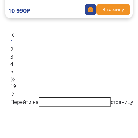
10 990₽
В корзину
1
2
3
4
5
19
Перейти на
страницу