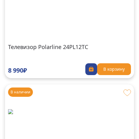
Телевизор Polarline 24PL12TC
8 990₽
В корзину
В наличии