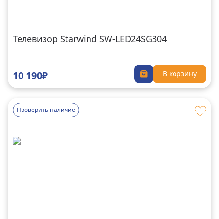
Телевизор Starwind SW-LED24SG304
10 190₽
В корзину
Проверить наличие