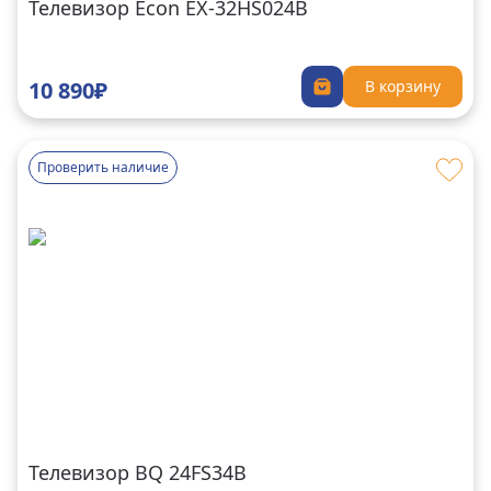
Телевизор Econ EX-32HS024B
10 890₽
В корзину
Проверить наличие
Телевизор BQ 24FS34B