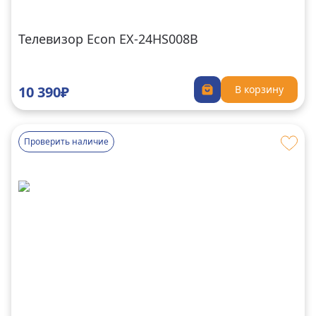
Телевизор Econ EX-24HS008B
10 390₽
В корзину
Проверить наличие