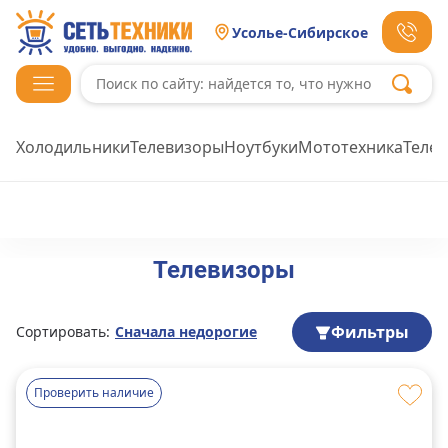
Усолье-Сибирское
Холодильники
Телевизоры
Ноутбуки
Мототехника
Теле
Телевизоры
Фильтры
Сортировать:
Сначала недорогие
Проверить наличие