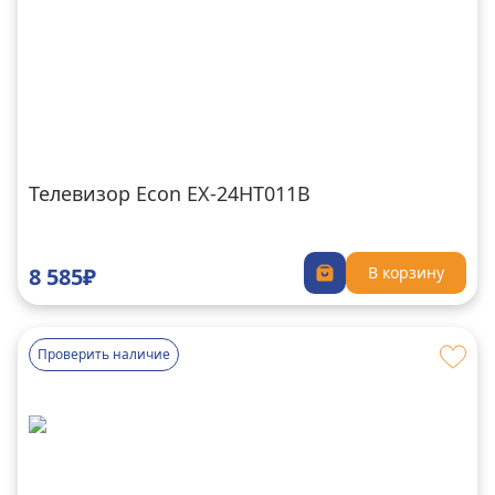
Телевизор Econ EX-24HT011B
8 585₽
В корзину
Проверить наличие