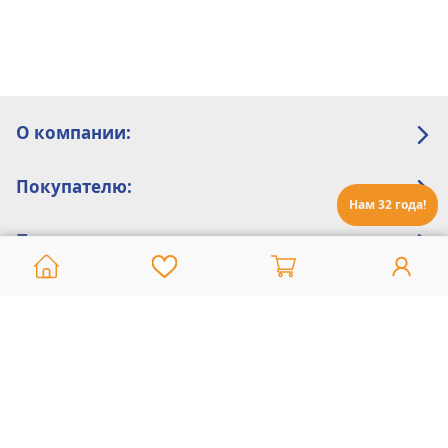
О компании:
Покупателю:
Нам 32 года!
Помощь:
Техническая поддержка
8 800 775 20 30
Интернет-магазин
8 924 548 85 07
Ежедневно с 10:00 до 19:00 (время Иркутское)