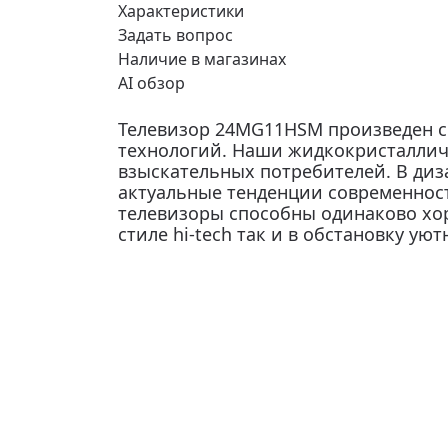
Характеристики
Задать вопрос
Наличие в магазинах
AI обзор
Телевизор 24MG11HSM произведен с
технологий. Наши жидкокристаллич
взыскательных потребителей. В диз
актуальные тенденции современнос
телевизоры способны одинаково хо
стиле hi-tech так и в обстановку ую