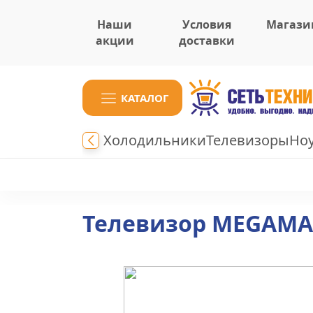
Наши
Условия
Магази
акции
доставки
КАТАЛОГ
Холодильники
Телевизоры
Но
Телевизор MEGAMA