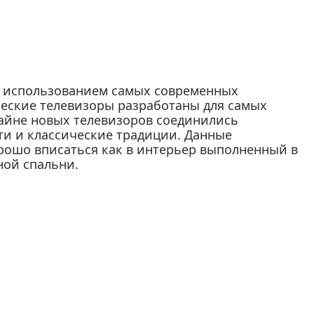
 использованием самых современных
еские телевизоры разработаны для самых
айне новых телевизоров соединились
ти и классические традиции. Данные
рошо вписаться как в интерьер выполненный в
тной спальни.