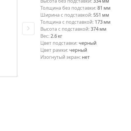
Высота без подставки
:
334
мм
Толщина без подставки
:
81
мм
Ширина с подставкой
:
551
мм
Толщина с подставкой
:
173
мм
Высота с подставкой
:
374
мм
Вес
:
2.6
кг
Цвет подставки
:
черный
Цвет рамки
:
черный
Изогнутый экран
:
нет