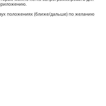
приложению.
двух положениях (ближе/дальше) по желанию