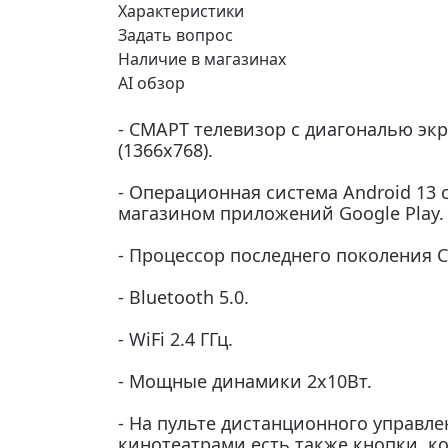
Характеристики
Задать вопрос
Наличие в магазинах
AI обзор
- СМАРТ телевизор с диагональю экр
(1366x768).
- Операционная система Android 13
магазином приложений Google Play.
- Процессор последнего поколения C
- Bluetooth 5.0.
- WiFi 2.4 ГГц.
- Мощные динамики 2х10Вт.
- На пульте дистанционного управл
кинотеатрами есть также кнопки, к