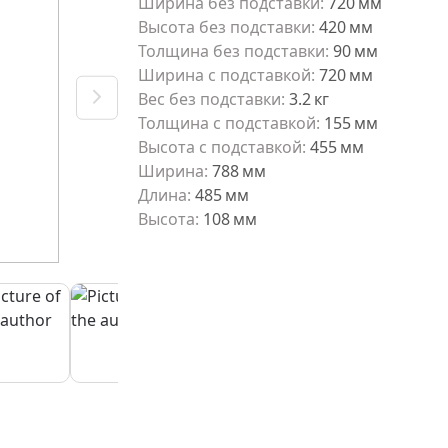
Ширина без подставки
:
720
мм
Высота без подставки
:
420
мм
Толщина без подставки
:
90
мм
Ширина с подставкой
:
720
мм
Вес без подставки
:
3.2
кг
Толщина с подставкой
:
155
мм
Высота с подставкой
:
455
мм
Ширина
:
788
мм
Длина
:
485
мм
Высота
:
108
мм