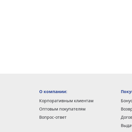
О компании:
Поку
Корпоративным клиентам
Бону
Оптовым покупателям
Возв
Вопрос-ответ
Дого
Выда