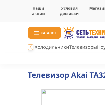
Наши
Условия
Магази
акции
доставки
КАТАЛОГ
Холодильники
Телевизоры
Но
Телевизор Akai TA3