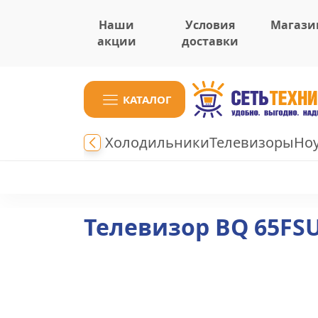
Наши
Условия
Магази
акции
доставки
КАТАЛОГ
Холодильники
Телевизоры
Но
Телевизор BQ 65FS