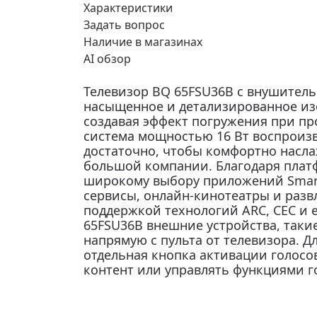
Характеристики
Задать вопрос
Наличие в магазинах
AI обзор
Телевизор BQ 65FSU36B с внушител
насыщенное и детализированное из
создавая эффект погружения при пр
система мощностью 16 Вт воспроизв
достаточно, чтобы комфортно насл
большой компании. Благодаря платф
широкому выбору приложений Smart
сервисы, онлайн-кинотеатры и разв
поддержкой технологий ARC, CEC и 
65FSU36B внешние устройства, такие
напрямую с пульта от телевизора. 
отдельная кнопка активации голосо
контент или управлять функциями г