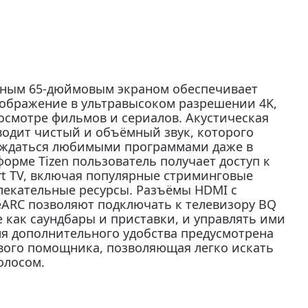
ьным 65-дюймовым экраном обеспечивает
ображение в ультравысоком разрешении 4K,
осмотре фильмов и сериалов. Акустическая
одит чистый и объёмный звук, которого
аждаться любимыми программами даже в
орме Tizen пользователь получает доступ к
 TV, включая популярные стриминговые
лекательные ресурсы. Разъёмы HDMI с
eARC позволяют подключать к телевизору BQ
 как саундбары и приставки, и управлять ими
Для дополнительного удобства предусмотрена
вого помощника, позволяющая легко искать
олосом.