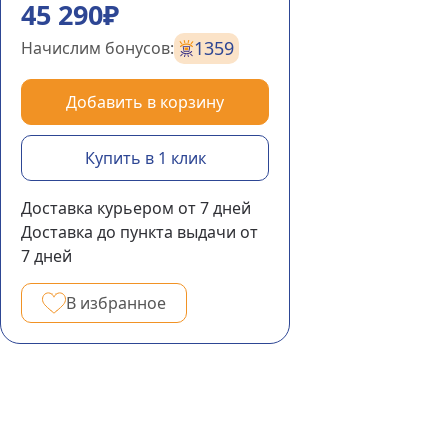
45 290₽
1359
Начислим бонусов:
Добавить в корзину
Купить в 1 клик
Доставка курьером
от 7
дней
Доставка до пункта выдачи
от
7
дней
В избранное