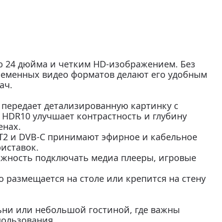
ю 24 дюйма и четким HD-изображением. Без
ременных видео форматов делают его удобным
ач.
 передает детализированную картинку с
 HDR10 улучшает контрастность и глубину
енах.
2 и DVB-C принимают эфирное и кабельное
иставок.
ожность подключать медиа плееры, игровые
 размещается на столе или крепится на стену
льни или небольшой гостиной, где важны
пользования.