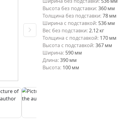
Ширина без подставки
:
536
мм
Высота без подставки
:
360
мм
Толщина без подставки
:
78
мм
Ширина с подставкой
:
536
мм
Вес без подставки
:
2.12
кг
Толщина с подставкой
:
170
мм
Высота с подставкой
:
367
мм
Ширина
:
590
мм
Длина
:
390
мм
Высота
:
100
мм