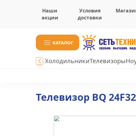
Наши
Условия
Магази
акции
доставки
КАТАЛОГ
Холодильники
Телевизоры
Но
Телевизор BQ 24F3