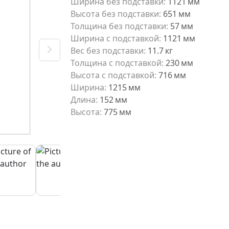
Ширина без подставки
:
1121
мм
Высота без подставки
:
651
мм
Толщина без подставки
:
57
мм
Ширина с подставкой
:
1121
мм
Вес без подставки
:
11.7
кг
Толщина с подставкой
:
230
мм
Высота с подставкой
:
716
мм
Ширина
:
1215
мм
Длина
:
152
мм
Высота
:
775
мм