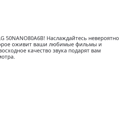
 LG 50NANO80A6B! Наслаждайтесь невероятно
торое оживит ваши любимые фильмы и
восходное качество звука подарят вам
мотра.