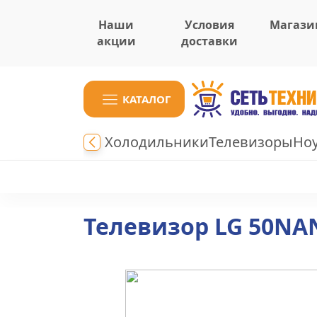
Наши
Условия
Магази
акции
доставки
КАТАЛОГ
Холодильники
Телевизоры
Но
Телевизор LG 50N