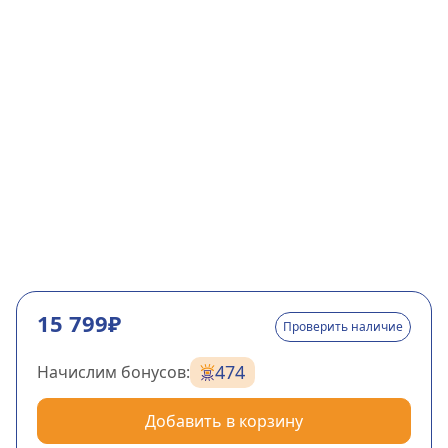
15 799₽
Проверить наличие
474
Начислим бонусов:
Добавить в корзину