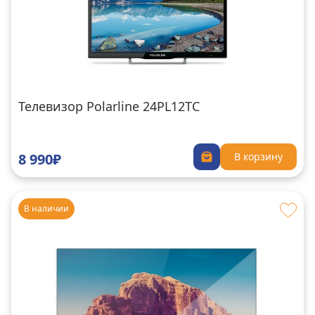
Телевизор Polarline 24PL12TC
8 990₽
В корзину
В наличии