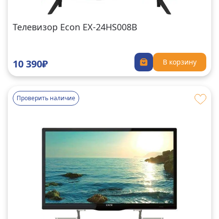
Телевизор Econ EX-24HS008B
10 390₽
В корзину
Проверить наличие