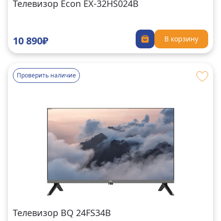
Телевизор Econ EX-32HS024B
10 890₽
В корзину
Проверить наличие
Телевизор BQ 24FS34B