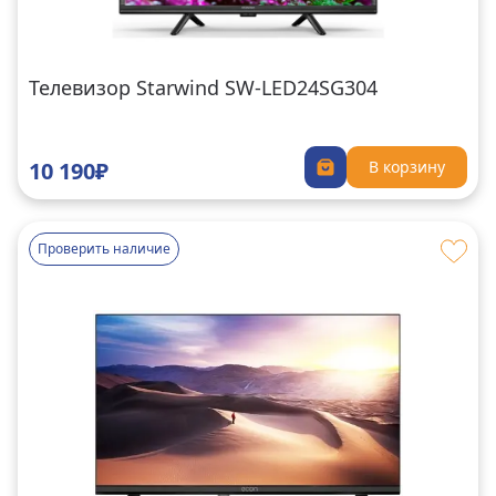
Телевизор Starwind SW-LED24SG304
10 190₽
В корзину
Проверить наличие