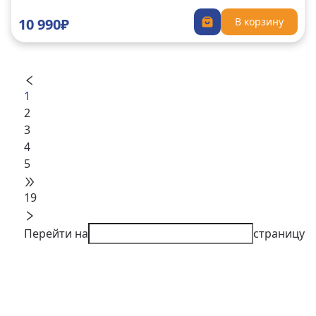
10 990₽
В корзину
1
2
3
4
5
19
Перейти на
страницу