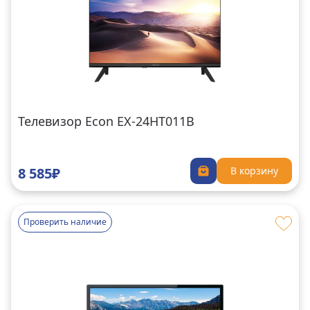
Телевизор Econ EX-24HT011B
8 585₽
В корзину
Проверить наличие