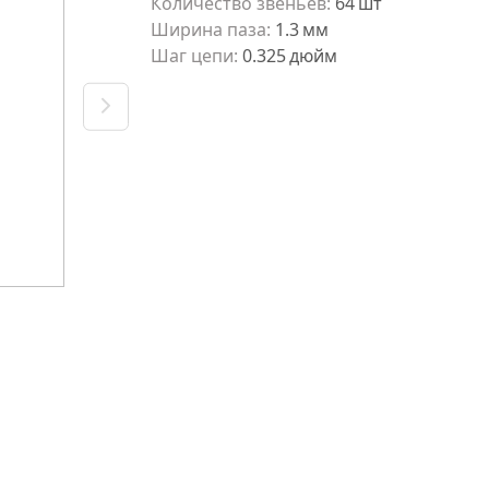
Количество звеньев
:
64
шт
Ширина паза
:
1.3
мм
Шаг цепи
:
0.325
дюйм