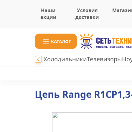
Наши
Условия
Магази
акции
доставки
КАТАЛОГ
Холодильники
Телевизоры
Но
Цепь Range R1CP1,3-