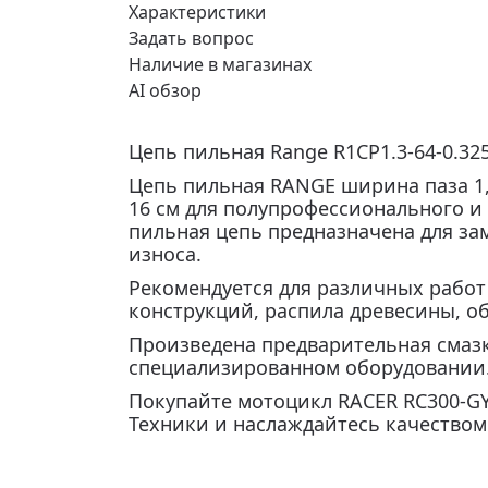
Характеристики
Задать вопрос
Наличие в магазинах
AI обзор
Цепь пильная Range R1CP1.3-64-0.325
Цепь пильная RANGE ширина паза 1,3
16 см для полупрофессионального и
пильная цепь предназначена для за
износа.
Рекомендуется для различных работ 
конструкций, распила древесины, об
Произведена предварительная смазк
специализированном оборудовании
Покупайте мотоцикл RACER RC300-GY
Техники и наслаждайтесь качеством