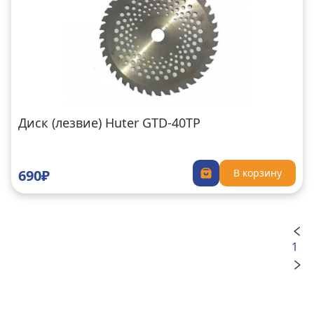
Диск (лезвие) Huter GTD-40TP
690₽
В корзину
1