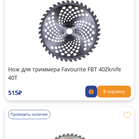
Нож для триммера Favourite FBT 40Zknife
40T
515₽
В корзину
Проверить наличие