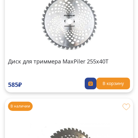
Диск для триммера MaxPiler 255х40Т
585₽
В корзину
В наличии