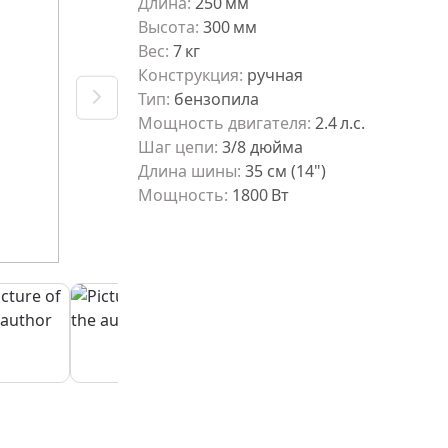
Длина
:
250
мм
Высота
:
300
мм
Вес
:
7
кг
Конструкция
:
ручная
Тип
:
бензопила
Мощность двигателя
:
2.4
л.с.
Шаг цепи
:
3/8 дюйма
Длина шины
:
35 см (14")
Мощность
:
1800
Вт