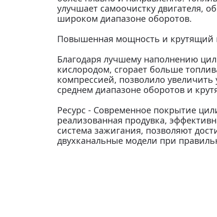
улучшает самоочистку двигателя, о
широком диапазоне оборотов.
Повышенная мощность и крутящий 
Благодаря лучшему наполнению цил
кислородом, сгорает больше топлива
компрессией, позволило увеличить 
среднем диапазоне оборотов и крут
Ресурс - Современное покрытие цил
реализованная продувка, эффективн
система зажигания, позволяют дост
двухканальные модели при правиль