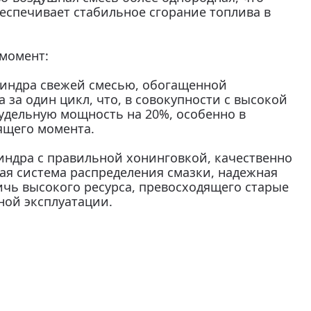
беспечивает стабильное сгорание топлива в
момент:
индра свежей смесью, обогащенной
 за один цикл, что, в совокупности с высокой
удельную мощность на 20%, особенно в
ящего момента.
индра с правильной хонинговкой, качественно
ая система распределения смазки, надежная
ичь высокого ресурса, превосходящего старые
ной эксплуатации.