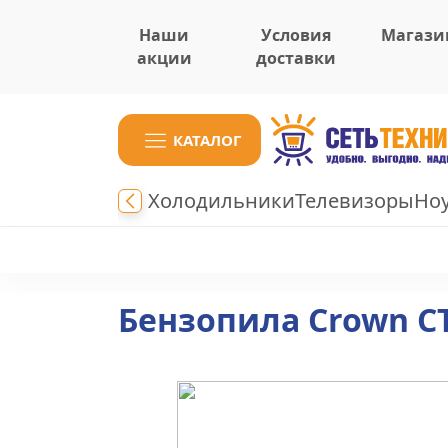
Наши
Условия
Магази
акции
доставки
КАТАЛОГ
Холодильники
Телевизоры
Но
Бензопила Crown CT