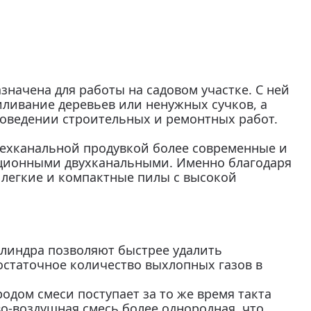
начена для работы на садовом участке. С ней
иливание деревьев или ненужных сучков, а
оведении строительных и ремонтных работ.
ехканальной продувкой более современные и
ционными двухканальными. Именно благодаря
ь легкие и компактные пилы с высокой
линдра позволяют быстрее удалить
статочное количество выхлопных газов в
дом смеси поступает за то же время такта
во-воздушная смесь более однородная, что