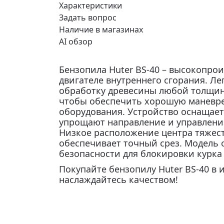
Характеристики
Задать вопрос
Наличие в магазинах
AI обзор
Бензопила Huter BS-40 – высокопро
двигателе внутреннего сгорания. Ле
обработку древесины любой толщин
чтобы обеспечить хорошую маневре
оборудования. Устройство оснащае
упрощают направление и управление
Низкое расположение центра тяжест
обеспечивает точный срез. Модель
безопасности для блокировки курка
Покупайте бензопилу Huter BS-40 в 
наслаждайтесь качеством!