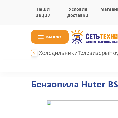
Наши
Условия
Магази
акции
доставки
КАТАЛОГ
Холодильники
Телевизоры
Но
Бензопила Huter BS