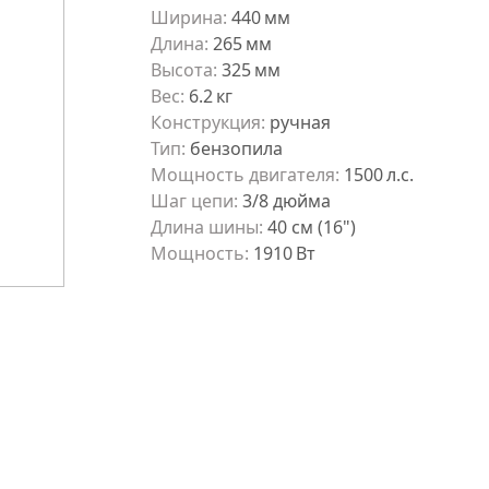
Ширина
:
440
мм
Длина
:
265
мм
Высота
:
325
мм
Вес
:
6.2
кг
Конструкция
:
ручная
Тип
:
бензопила
Мощность двигателя
:
1500
л.с.
Шаг цепи
:
3/8 дюйма
Длина шины
:
40 см (16")
Мощность
:
1910
Вт