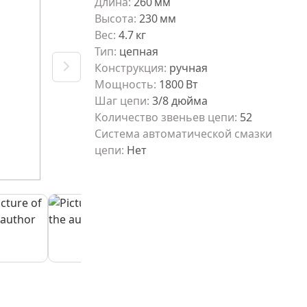
Длина
:
260
мм
Высота
:
230
мм
Вес
:
4.7
кг
Тип
:
цепная
Конструкция
:
ручная
Мощность
:
1800
Вт
Шаг цепи
:
3/8 дюйма
Количество звеньев цепи
:
52
Система автоматической смазки
цепи
:
Нет