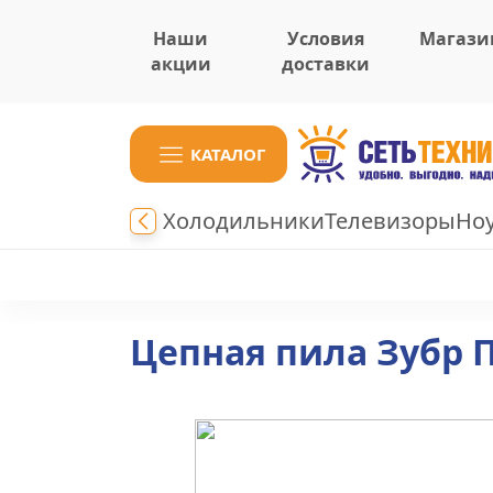
Наши
Условия
Магази
акции
доставки
КАТАЛОГ
Холодильники
Телевизоры
Но
Цепная пила Зубр 