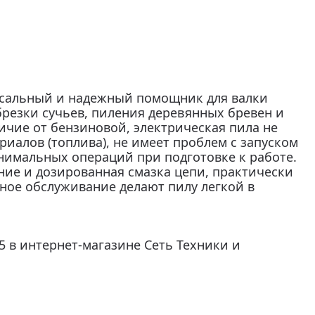
ерсальный и надежный помощник для валки
обрезки сучьев, пиления деревянных бревен и
ичие от бензиновой, электрическая пила не
иалов (топлива), не имеет проблем с запуском
нимальных операций при подготовке к работе.
ие и дозированная смазка цепи, практически
ное обслуживание делают пилу легкой в
5 в интернет-магазине Сеть Техники и