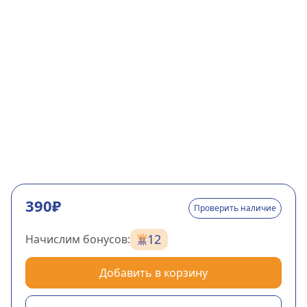
390₽
Проверить наличие
12
Начислим бонусов:
Добавить в корзину