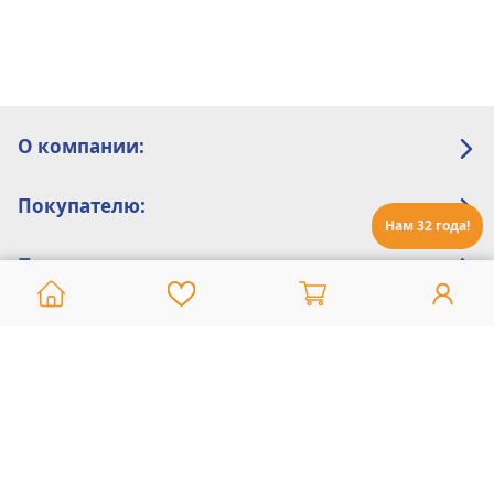
О компании:
Покупателю:
Нам 32 года!
Помощь:
Техническая поддержка
8 800 775 20 30
Интернет-магазин
8 924 548 85 07
Ежедневно с 10:00 до 19:00 (время Иркутское)