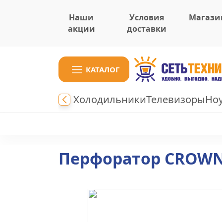
Наши
Условия
Магази
акции
доставки
КАТАЛОГ
Холодильники
Телевизоры
Но
Перфоратор CROWN