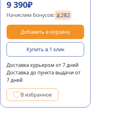
9 390₽
282
Начислим бонусов:
Добавить в корзину
Купить в 1 клик
Доставка курьером
от 7
дней
Доставка до пункта выдачи
от
7
дней
В избранное