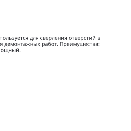
ользуется для сверления отверстий в
я демонтажных работ. Преимущества:
Мощный.