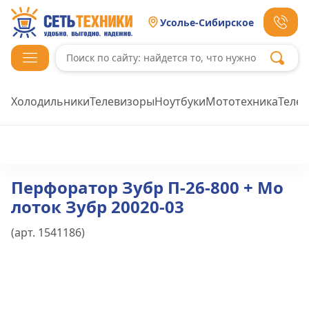
Усолье-Сибирское
Холодильники
Телевизоры
Ноутбуки
Мототехника
Теле
Перфоратор Зубр П-26-800 + Мо
лоток Зубр 20020-03
(арт.
1541186
)