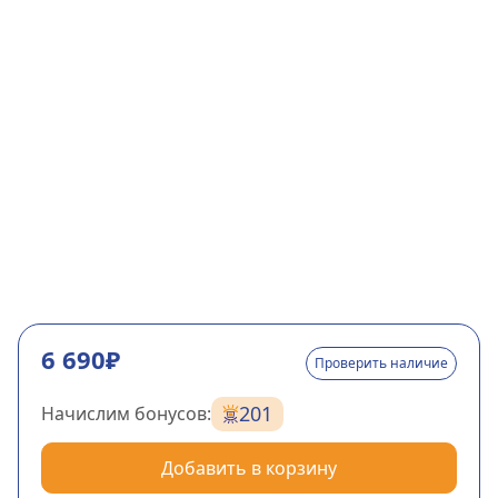
6 690₽
Проверить наличие
201
Начислим бонусов:
Добавить в корзину