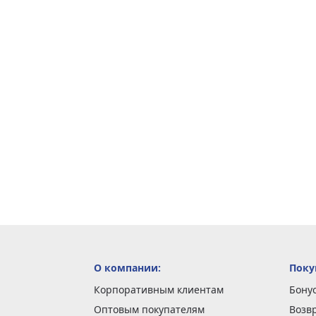
О компании:
Поку
Корпоративным клиентам
Бону
Оптовым покупателям
Возв