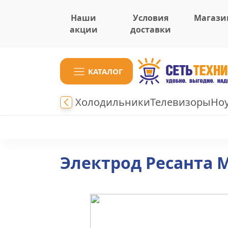
Наши
Условия
Магази
акции
доставки
КАТАЛОГ
Холодильники
Телевизоры
Но
Электрод Ресанта М