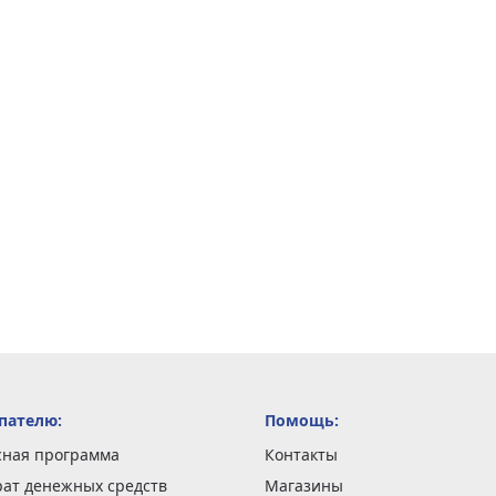
пателю:
Помощь:
сная программа
Контакты
рат денежных средств
Магазины