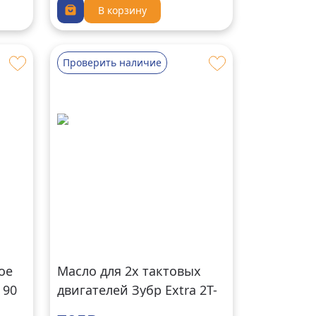
В корзину
Проверить наличие
ое
Масло для 2х тактовых
 90
двигателей Зубр Extra 2Т-
П