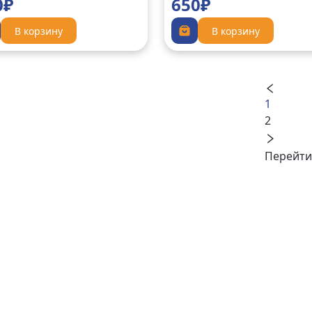
0₽
650₽
В корзину
В корзину
1
2
Перейти