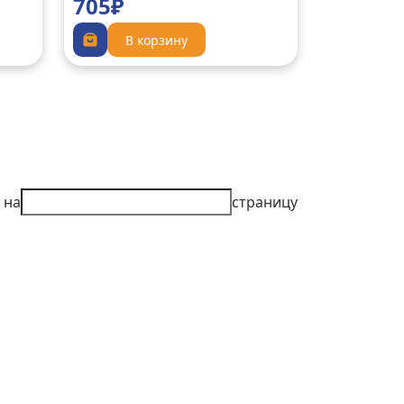
705₽
В корзину
 на
страницу