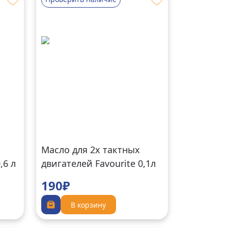
Масло для 2х тактных
,6 л
двигателей Favourite 0,1л
140100012
190₽
В корзину