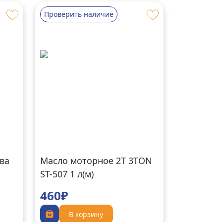
Проверить наличие
ва
Масло моторное 2Т 3TON
ST-507 1 л(м)
460₽
В корзину