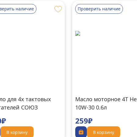
верить наличие
Проверить наличие
ло для 4х тактовых
Масло моторное 4T Не
гателей СОЮЗ
10W-30 0.6л
-0204Б
0₽
259₽
В корзину
В корзину