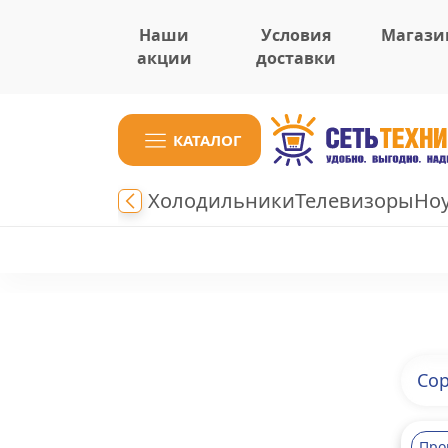
Наши
Условия
Магази
акции
доставки
КАТАЛОГ
Холодильники
Телевизоры
Но
Сор
Про