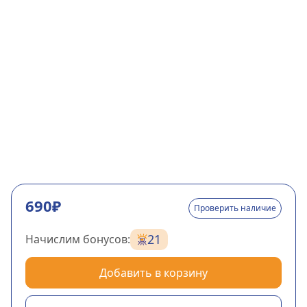
690₽
Проверить наличие
21
Начислим бонусов:
Добавить в корзину